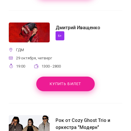
Дмитрий Иващенко
6+
ГДМ
29 октября, четверг
19:00
1300 - 2800
КУПИТЬ БИЛЕТ
Рок от Cozy Ghost Trio и
оркестра "Модерн"