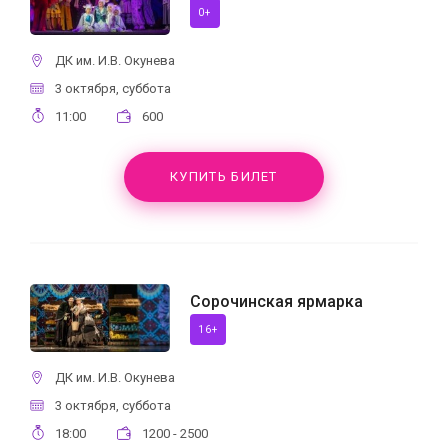
0+
ДК им. И.В. Окунева
3 октября, суббота
11:00
600
КУПИТЬ БИЛЕТ
Сорочинская ярмарка
16+
ДК им. И.В. Окунева
3 октября, суббота
18:00
1200 - 2500