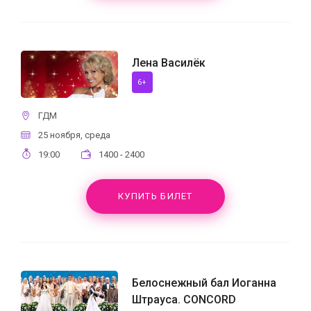
Лена Василёк
6+
ГДМ
25 ноября, среда
19:00
1400 - 2400
КУПИТЬ БИЛЕТ
Белоснежный бал Иоганна
Штрауса. CONCORD