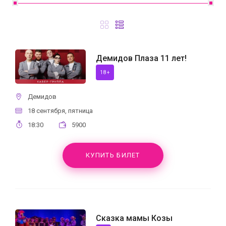
Демидов Плаза 11 лет!
18+
Демидов
18 сентября, пятница
18:30
5900
КУПИТЬ БИЛЕТ
Сказка мамы Козы