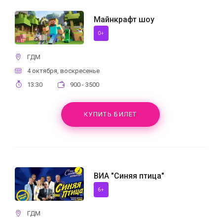
Майнкрафт шоу
0+
ГДМ
4 октября, воскресенье
13:30
900 - 3500
КУПИТЬ БИЛЕТ
ВИА "Синяя птица"
6+
ГДМ