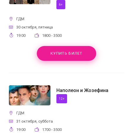
6+
ГДМ
30 октября, пятница
19:00
1800 - 3500
КУПИТЬ БИЛЕТ
Наполеон и Жозефина
12+
ГДМ
31 октября, суббота
19:00
1700 - 3500