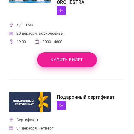
ORCHESTRA
6+
ДК НТМК
20 декабря, воскресенье
19:00
2000 - 4600
КУПИТЬ БИЛЕТ
Подарочный сертификат
0+
Сертификат
31 декабря, четверг