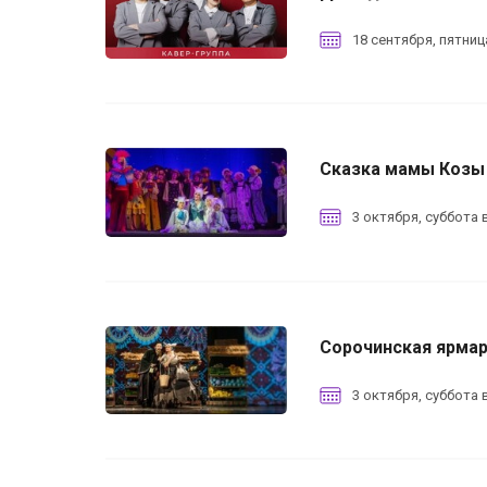
18 сентября, пятниц
Сказка мамы Козы
3 октября, суббота в
Сорочинская ярма
3 октября, суббота в