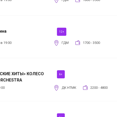
ина
12+
 в 19:00
ГДМ
1700 - 3500
СКИЕ ХИТЫ» КОЛЕСО
6+
ORCHESTRA
:00
ДК НТМК
2200 - 4800