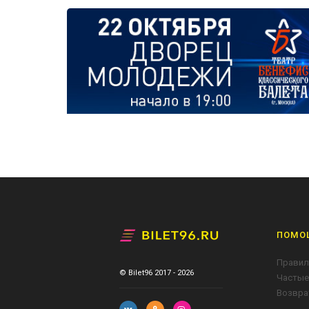
ПОМО
Правил
© Bilet96 2017 - 2026
Частые
Возвра