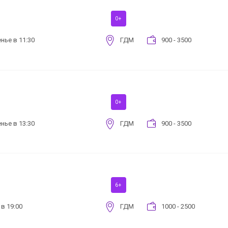
0+
нье в 11:30
ГДМ
900 - 3500
0+
нье в 13:30
ГДМ
900 - 3500
6+
 в 19:00
ГДМ
1000 - 2500