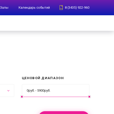
Залы
Календарь событий
8 (3435) 922-960
ЦЕНОВОЙ ДИАПАЗОН