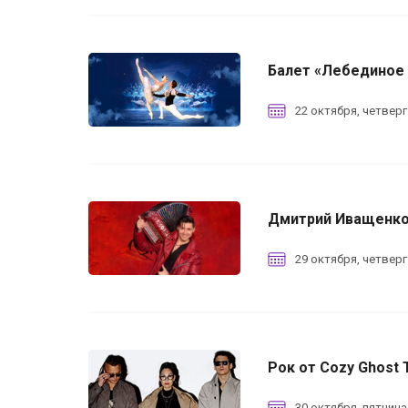
Балет «Лебединое
22 октября, четверг
Дмитрий Иващенк
29 октября, четверг
Рок от Cozy Ghost 
30 октября, пятница