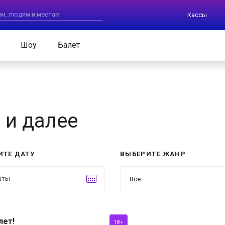
Кассы
Шоу
Балет
 и далее
ИТЕ ДАТУ
ВЫБЕРИТЕ ЖАНР
Все
лет!
18+