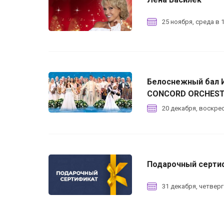
25 ноября, среда в 1
Белоснежный бал И
CONCORD ORCHES
20 декабря, воскрес
Подарочный серти
31 декабря, четверг