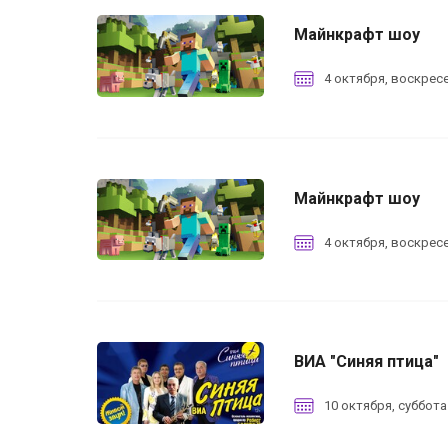
Майнкрафт шоу
4 октября, воскресе
Майнкрафт шоу
4 октября, воскресе
ВИА "Синяя птица"
10 октября, суббота