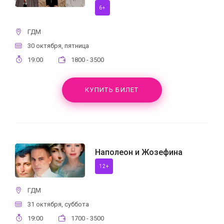
6+
ГДМ
30 октября, пятница
19:00
1800 - 3500
КУПИТЬ БИЛЕТ
Наполеон и Жозефина
12+
ГДМ
31 октября, суббота
19:00
1700 - 3500