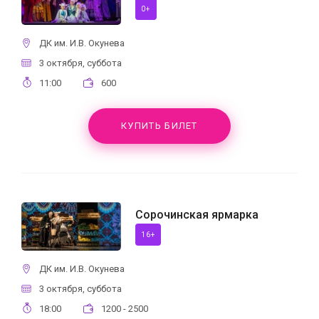
0+
ДК им. И.В. Окунева
3 октября, суббота
11:00
600
КУПИТЬ БИЛЕТ
Сорочинская ярмарка
16+
ДК им. И.В. Окунева
3 октября, суббота
18:00
1200 - 2500