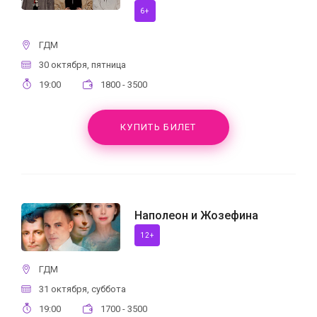
6+
ГДМ
30 октября, пятница
19:00
1800 - 3500
КУПИТЬ БИЛЕТ
Наполеон и Жозефина
12+
ГДМ
31 октября, суббота
19:00
1700 - 3500