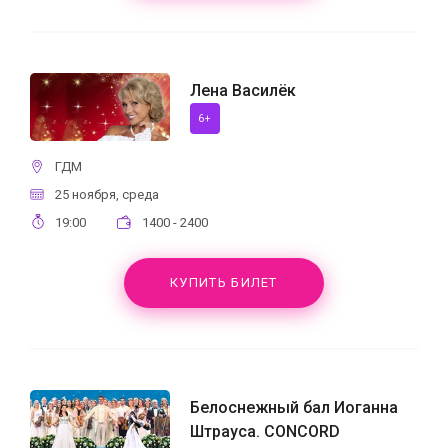
Лена Василёк
6+
ГДМ
25 ноября, среда
19:00
1400 - 2400
КУПИТЬ БИЛЕТ
Белоснежный бал Иоганна
Штрауса. CONCORD