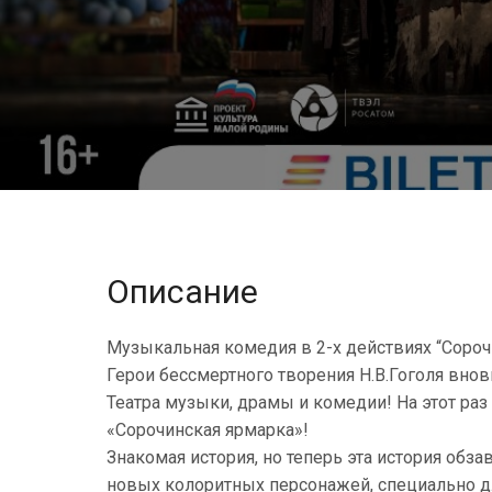
Описание
Музыкальная комедия в 2-х действиях “Сороч
Герои бессмертного творения Н.В.Гоголя внов
Театра музыки, драмы и комедии! На этот ра
«Сорочинская ярмарка»!
Знакомая история, но теперь эта история об
новых колоритных персонажей, специально д