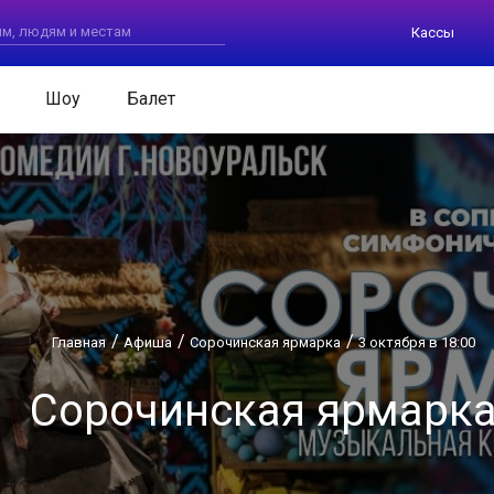
Кассы
Шоу
Балет
Главная
Афиша
Сорочинская ярмарка
3 октября в 18:00
Сорочинская ярмарк