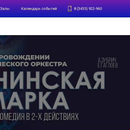
Залы
Календарь событий
8 (3435) 922-960
а