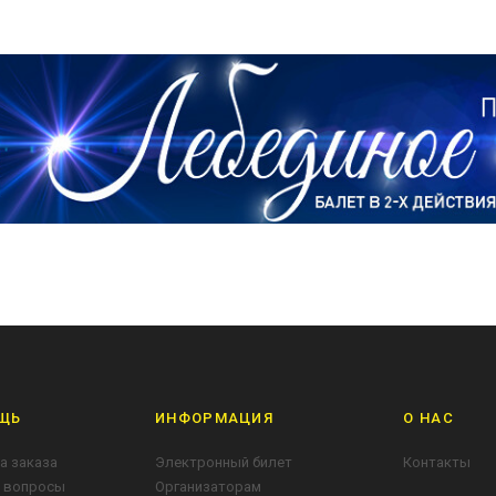
ЩЬ
ИНФОРМАЦИЯ
О НАС
а заказа
Электронный билет
Контакты
 вопросы
Организаторам