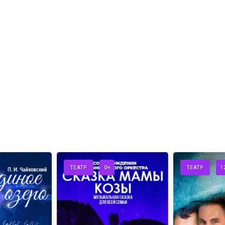
ТЕАТР
0+
ТЕАТР
1