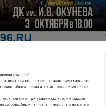
инская ярмарка”
ь оживают на сцене в лицах талантливых артистов
з в масштабном, ярком и зажигательном мюзикле
завелась новым интригующим сюжетом и массой
ля которых были написаны интересные диалоги и