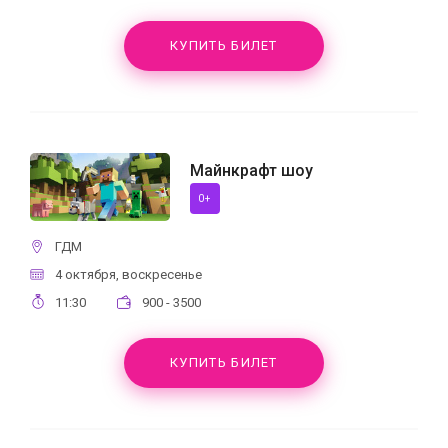
КУПИТЬ БИЛЕТ
Майнкрафт шоу
0+
ГДМ
4 октября, воскресенье
11:30
900 - 3500
КУПИТЬ БИЛЕТ