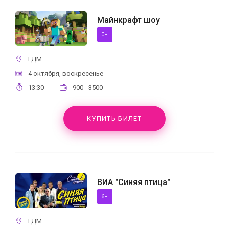
Майнкрафт шоу
0+
ГДМ
4 октября, воскресенье
13:30
900 - 3500
КУПИТЬ БИЛЕТ
ВИА "Синяя птица"
6+
ГДМ