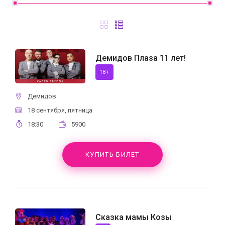
Демидов Плаза 11 лет!
18+
Демидов
18 сентября, пятница
18:30
5900
КУПИТЬ БИЛЕТ
Сказка мамы Козы