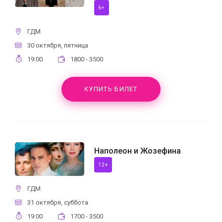
6+
ГДМ
30 октября, пятница
19:00
1800 - 3500
КУПИТЬ БИЛЕТ
Наполеон и Жозефина
12+
ГДМ
31 октября, суббота
19:00
1700 - 3500