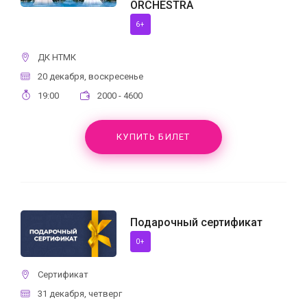
ORCHESTRA
6+
ДК НТМК
20 декабря, воскресенье
19:00
2000 - 4600
КУПИТЬ БИЛЕТ
Подарочный сертификат
0+
Сертификат
31 декабря, четверг