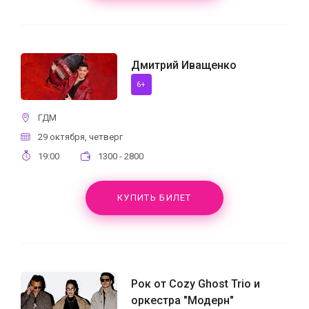
Дмитрий Иващенко
6+
ГДМ
29 октября, четверг
19:00
1300 - 2800
КУПИТЬ БИЛЕТ
Рок от Cozy Ghost Trio и
оркестра "Модерн"