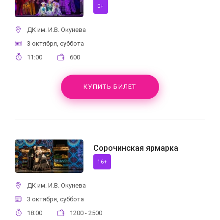
0+
ДК им. И.В. Окунева
3 октября, суббота
11:00
600
КУПИТЬ БИЛЕТ
Сорочинская ярмарка
16+
ДК им. И.В. Окунева
3 октября, суббота
18:00
1200 - 2500