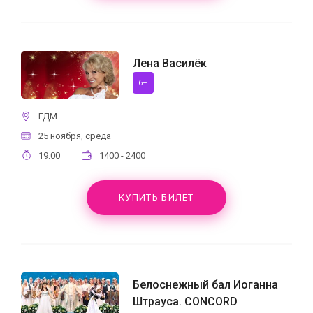
Лена Василёк
6+
ГДМ
25 ноября, среда
19:00
1400 - 2400
КУПИТЬ БИЛЕТ
Белоснежный бал Иоганна
Штрауса. CONCORD