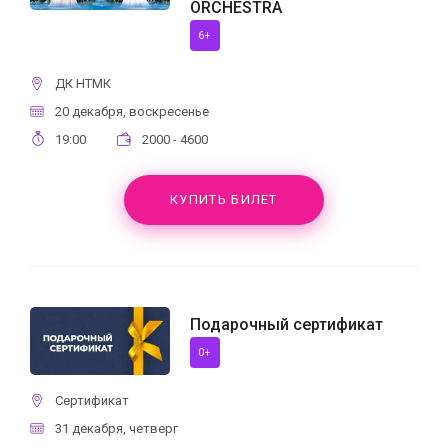
ORCHESTRA
6+
ДК НТМК
20 декабря, воскресенье
19:00
2000 - 4600
КУПИТЬ БИЛЕТ
Подарочный сертификат
0+
Сертификат
31 декабря, четверг