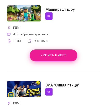
Майнкрафт шоу
0+
ГДМ
4 октября, воскресенье
13:30
900 - 3500
КУПИТЬ БИЛЕТ
ВИА "Синяя птица"
6+
ГДМ