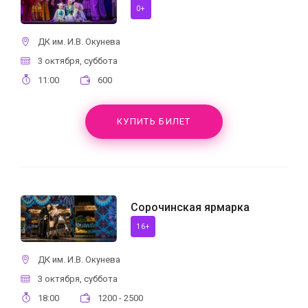
0+
ДК им. И.В. Окунева
3 октября, суббота
11:00
600
КУПИТЬ БИЛЕТ
Сорочинская ярмарка
16+
ДК им. И.В. Окунева
3 октября, суббота
18:00
1200 - 2500