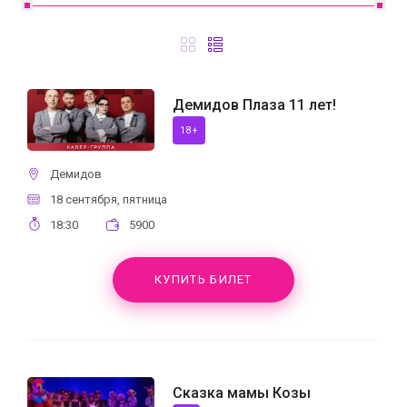
Демидов Плаза 11 лет!
18+
Демидов
18 сентября, пятница
18:30
5900
КУПИТЬ БИЛЕТ
Сказка мамы Козы