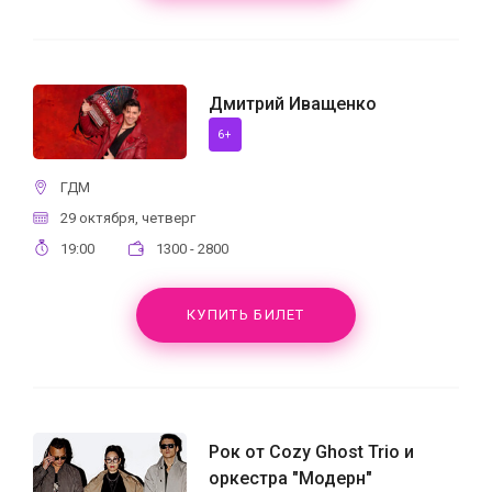
Дмитрий Иващенко
6+
ГДМ
29 октября, четверг
19:00
1300 - 2800
КУПИТЬ БИЛЕТ
Рок от Cozy Ghost Trio и
оркестра "Модерн"