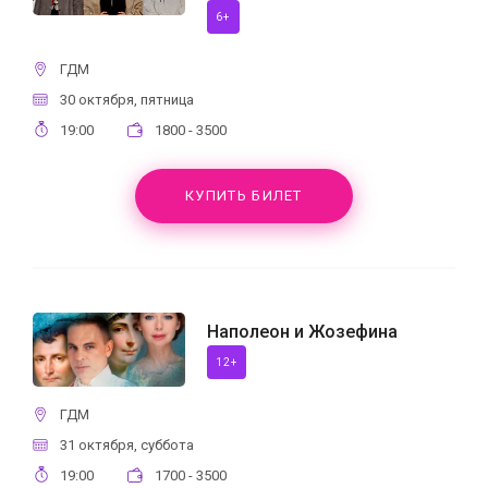
6+
ГДМ
30 октября, пятница
19:00
1800 - 3500
КУПИТЬ БИЛЕТ
Наполеон и Жозефина
12+
ГДМ
31 октября, суббота
19:00
1700 - 3500