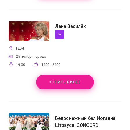
Лена Василёк
6+
ГДМ
25 ноября, среда
19:00
1400 - 2400
КУПИТЬ БИЛЕТ
Белоснежный бал Иоганна
Штрауса. CONCORD