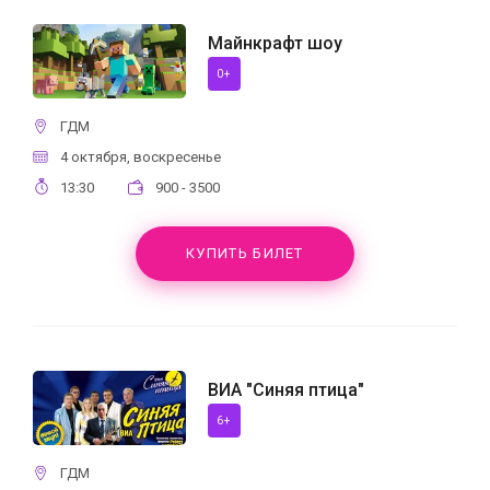
Майнкрафт шоу
0+
ГДМ
4 октября, воскресенье
13:30
900 - 3500
КУПИТЬ БИЛЕТ
ВИА "Синяя птица"
6+
ГДМ