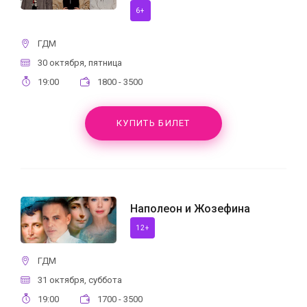
6+
ГДМ
30 октября, пятница
19:00
1800 - 3500
КУПИТЬ БИЛЕТ
Наполеон и Жозефина
12+
ГДМ
31 октября, суббота
19:00
1700 - 3500