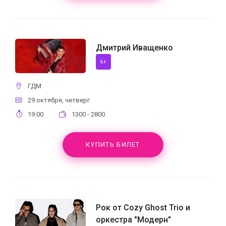
Дмитрий Иващенко
6+
ГДМ
29 октября, четверг
19:00
1300 - 2800
КУПИТЬ БИЛЕТ
Рок от Cozy Ghost Trio и
оркестра "Модерн"