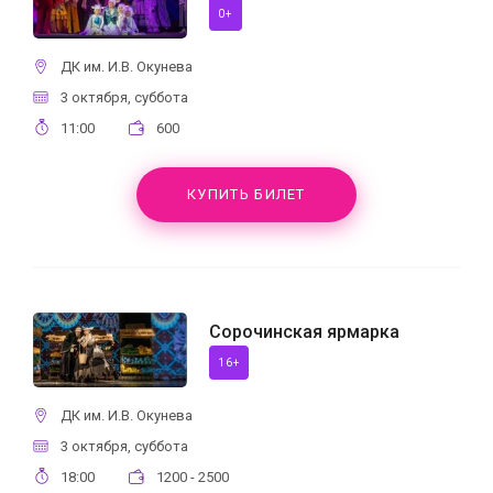
0+
ДК им. И.В. Окунева
3 октября, суббота
11:00
600
КУПИТЬ БИЛЕТ
Сорочинская ярмарка
16+
ДК им. И.В. Окунева
3 октября, суббота
18:00
1200 - 2500