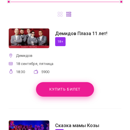
Демидов Плаза 11 лет!
18+
Демидов
18 сентября, пятница
18:30
5900
КУПИТЬ БИЛЕТ
Сказка мамы Козы