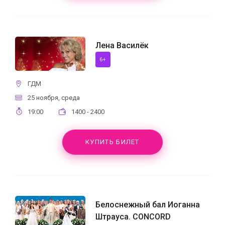
Лена Василёк
6+
ГДМ
25 ноября, среда
19:00
1400 - 2400
КУПИТЬ БИЛЕТ
Белоснежный бал Иоганна
Штрауса. CONCORD