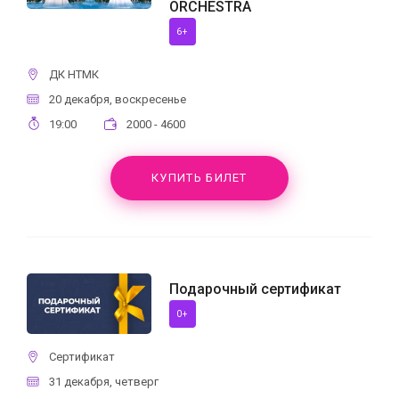
ORCHESTRA
6+
ДК НТМК
20 декабря, воскресенье
19:00
2000 - 4600
КУПИТЬ БИЛЕТ
Подарочный сертификат
0+
Сертификат
31 декабря, четверг