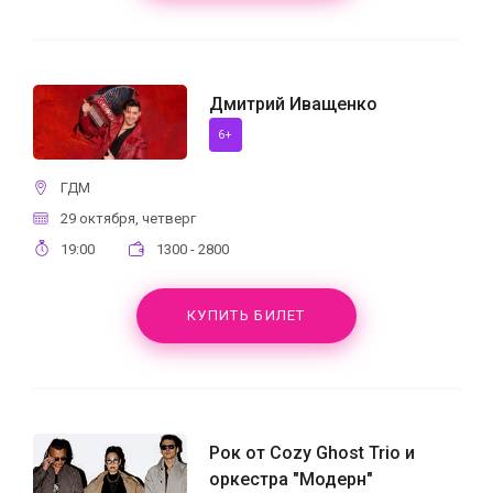
Дмитрий Иващенко
6+
ГДМ
29 октября, четверг
19:00
1300 - 2800
КУПИТЬ БИЛЕТ
Рок от Cozy Ghost Trio и
оркестра "Модерн"