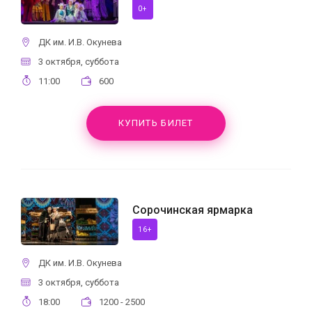
0+
ДК им. И.В. Окунева
3 октября, суббота
11:00
600
КУПИТЬ БИЛЕТ
Сорочинская ярмарка
16+
ДК им. И.В. Окунева
3 октября, суббота
18:00
1200 - 2500