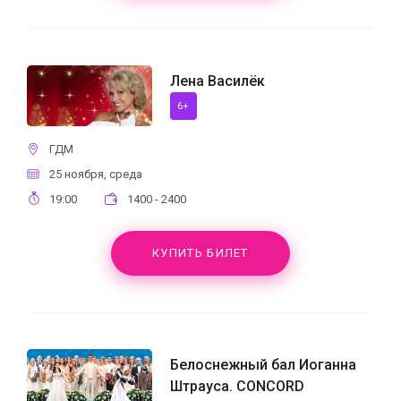
Лена Василёк
6+
ГДМ
25 ноября, среда
19:00
1400 - 2400
КУПИТЬ БИЛЕТ
Белоснежный бал Иоганна
Штрауса. CONCORD