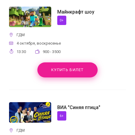
Майнкрафт шоу
0+
ГДМ
4 октября, воскресенье
13:30
900 - 3500
КУПИТЬ БИЛЕТ
ВИА "Синяя птица"
6+
ГДМ