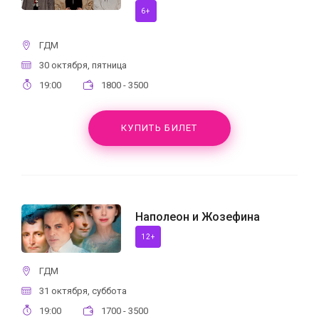
6+
ГДМ
30 октября, пятница
19:00
1800 - 3500
КУПИТЬ БИЛЕТ
Наполеон и Жозефина
12+
ГДМ
31 октября, суббота
19:00
1700 - 3500