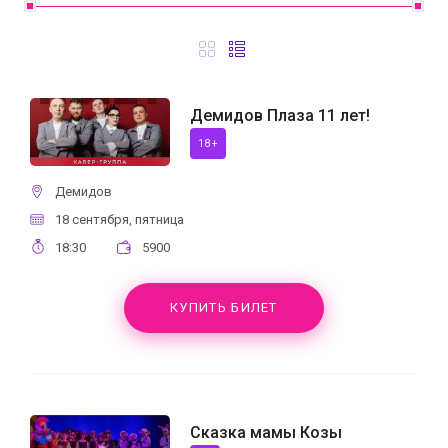
Демидов Плаза 11 лет!
18+
Демидов
18 сентября, пятница
18:30
5900
КУПИТЬ БИЛЕТ
Сказка мамы Козы