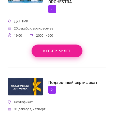
ORCHESTRA
6+
ДК НТМК
20 декабря, воскресенье
19:00
2000 - 4600
КУПИТЬ БИЛЕТ
Подарочный сертификат
0+
Сертификат
31 декабря, четверг