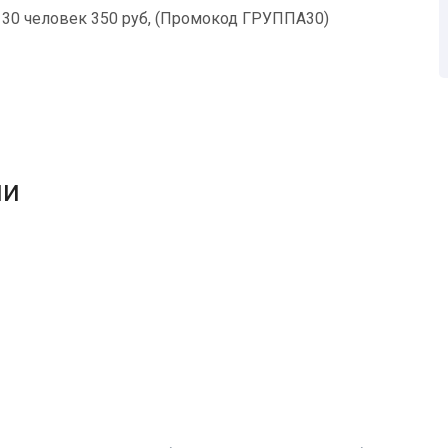
т 30 человек 350 руб, (Промокод ГРУППА30)
ни