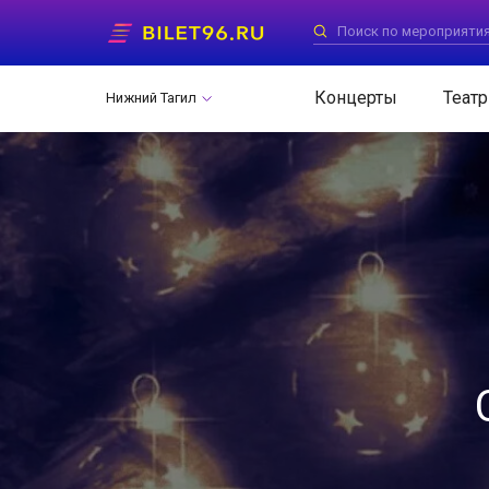
Концерты
Театр
Нижний Тагил