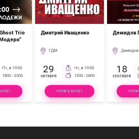
Ghost Trio
Дмитрий Иващенко
Демидов П
"Модерн"
ГДМ
Демидов
29
18
Пт, в
19:00
Чт, в
19:00
1800 - 3500
1300 - 2800
ОКТЯБРЯ
СЕНТЯБРЯ
БИЛЕТ
КУПИТЬ БИЛЕТ
КУПИ