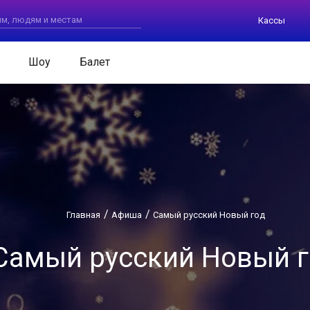
Кассы
Шоу
Балет
Главная
Афиша
Самый русский Новый год
Самый русский Новый 