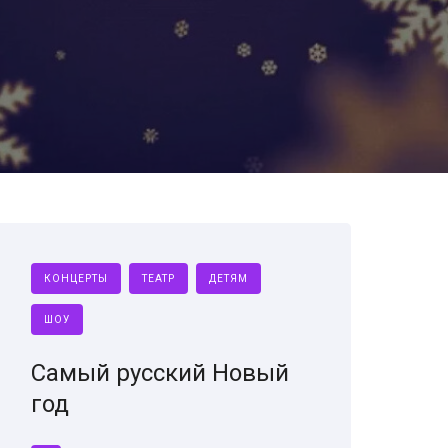
КОНЦЕРТЫ
ТЕАТР
ДЕТЯМ
ШОУ
Самый русский Новый
год