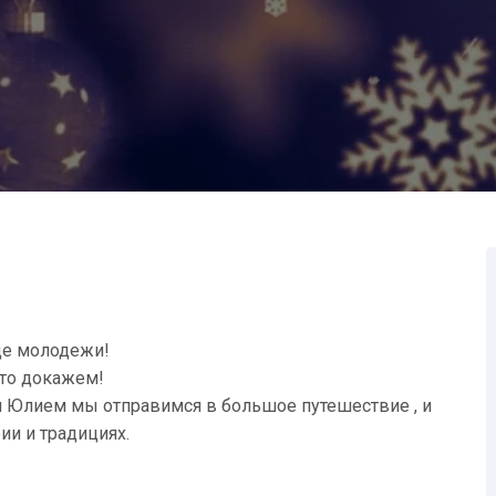
це молодежи!
то докажем!
 Юлием мы отправимся в большое путешествие , и
ии и традициях.