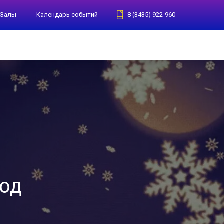
Залы
Календарь событий
8 (3435) 922-960
год