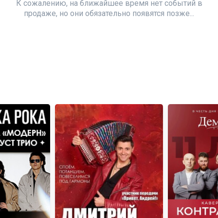
К сожалению, на ближайшее время нет событий в
продаже, но они обязательно появятся позже...